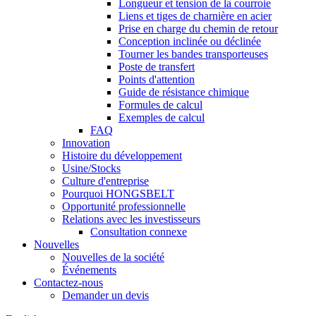
Longueur et tension de la courroie
Liens et tiges de charnière en acier
Prise en charge du chemin de retour
Conception inclinée ou déclinée
Tourner les bandes transporteuses
Poste de transfert
Points d'attention
Guide de résistance chimique
Formules de calcul
Exemples de calcul
FAQ
Innovation
Histoire du développement
Usine/Stocks
Culture d'entreprise
Pourquoi HONGSBELT
Opportunité professionnelle
Relations avec les investisseurs
Consultation connexe
Nouvelles
Nouvelles de la société
Événements
Contactez-nous
Demander un devis