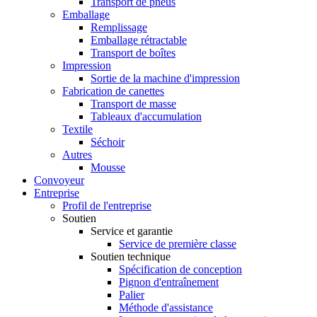
Transport de pneus
Emballage
Remplissage
Emballage rétractable
Transport de boîtes
Impression
Sortie de la machine d'impression
Fabrication de canettes
Transport de masse
Tableaux d'accumulation
Textile
Séchoir
Autres
Mousse
Convoyeur
Entreprise
Profil de l'entreprise
Soutien
Service et garantie
Service de première classe
Soutien technique
Spécification de conception
Pignon d'entraînement
Palier
Méthode d'assistance