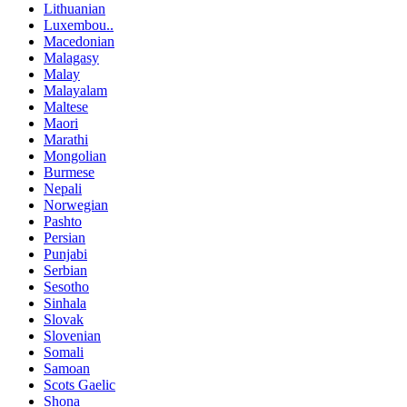
Lithuanian
Luxembou..
Macedonian
Malagasy
Malay
Malayalam
Maltese
Maori
Marathi
Mongolian
Burmese
Nepali
Norwegian
Pashto
Persian
Punjabi
Serbian
Sesotho
Sinhala
Slovak
Slovenian
Somali
Samoan
Scots Gaelic
Shona