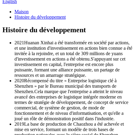
English
Maison
Histoire du développement
Histoire du développement
2021
Huanan Xinhai a été transformée en société par actions,
et une institution d'investissement en actions bien connue a été
invitée à la rejoindre, et un total de 309 millions de yuans
d'investissement en actions a été obtenu.S'appuyant sur cet
investissement en capital, l'entreprise est encore plus
puissante, formant une alliance puissante, un partage de
ressources et un amarrage stratégique.
2020
Récompensé du titre « Entreprise logistique clé à
Shenzhen » par le Bureau municipal des transports de
Shenzhen.Cela marque que l'entreprise a atteint le niveau
avancé des entreprises de logistique intégrée moderne en
termes de stratégie de développement, de concept de service
commercial, de système de gestion, de mode de
fonctionnement et de niveau d'informatisation, et qu'elle a
joué un rôle de démonstration positif dans l'industrie.
2019
La base de production de Chaozhou a été achevée et
mise en service, formant un modèle de trois bases de
production nationales avec le siège social de Shenzhen