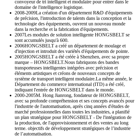
convoyeur de tri intelligent et modulaire pour entrer dans le
domaine de l'intelligence logistique.
2008-2009
La création d'un département R&D d'équipements
de précision, l'introduction de talents dans la conception et la
technologie des équipements, ouvrent un nouveau monde
dans la recherche et la fabrication d'équipements.
2007
Les modules de solution intelligente HONGSBELT se
sont accumulés jusqu'à 600.
2006
HONGSBELT a créé un département de moulage et
d'injection et introduit des variétés d'équipements de pointe.
2005
HONGSBELT a été créée à Shenzhen, avec sa propre
marque – HONGSBELT.Nous fabriquons des bandes
transporteuses intelligentes intégrées avec précision et
éléments artistiques et créons de nouveaux concepts de
système de transport intelligent modulaire.La même année, le
Département du commerce international (ITD) a été créé,
indiquant l'entrée de HONGSBELT dans le monde.
2000-2005
M. Hong Jianrong, fondateur de HONGSBELT,
avec sa profonde compréhension et ses concepts avancés pour
l'industrie de l'automatisation, après cinq années d'études de
marché professionnelles dans toutes les industries, a planifié
un plan stratégique pour HONGSBELT - De l'intégration de
la production, de l'approvisionnement et des ventes au long
terme. objectifs de développement stratégiques de l’industrie
de l’automatisation.