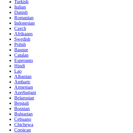
Turkish
Italian
Danish
Romanian
Indonesian
Czech
Afrikaans
Swedish
Polish
Basque
Catalan
Esperanto
Hindi
Lao
Albanian
Amharic
Armenian
Azerbaijani
Belarusian
Bengali
Bosnian
Bulgarian
Cebuano
Chichewa
Corsican