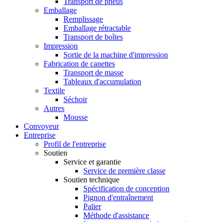
Transport de pneus
Emballage
Remplissage
Emballage rétractable
Transport de boîtes
Impression
Sortie de la machine d'impression
Fabrication de canettes
Transport de masse
Tableaux d'accumulation
Textile
Séchoir
Autres
Mousse
Convoyeur
Entreprise
Profil de l'entreprise
Soutien
Service et garantie
Service de première classe
Soutien technique
Spécification de conception
Pignon d'entraînement
Palier
Méthode d'assistance