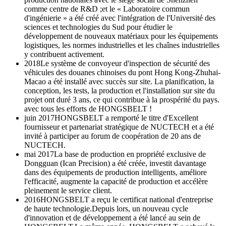
comme centre de R&D ;et le « Laboratoire commun
d'ingénierie » a été créé avec l'intégration de l'Université des
sciences et technologies du Sud pour étudier le
développement de nouveaux matériaux pour les équipements
logistiques, les normes industrielles et les chaînes industrielles
y contribuent activement.
2018
Le système de convoyeur d'inspection de sécurité des
véhicules des douanes chinoises du pont Hong Kong-Zhuhai-
Macao a été installé avec succès sur site. La planification, la
conception, les tests, la production et l'installation sur site du
projet ont duré 3 ans, ce qui contribue à la prospérité du pays.
avec tous les efforts de HONGSBELT !
juin 2017
HONGSBELT a remporté le titre d'Excellent
fournisseur et partenariat stratégique de NUCTECH et a été
invité à participer au forum de coopération de 20 ans de
NUCTECH.
mai 2017
La base de production en propriété exclusive de
Dongguan (Ican Precision) a été créée, investit davantage
dans des équipements de production intelligents, améliore
l'efficacité, augmente la capacité de production et accélère
pleinement le service client.
2016
HONGSBELT a reçu le certificat national d'entreprise
de haute technologie.Depuis lors, un nouveau cycle
d'innovation et de développement a été lancé au sein de