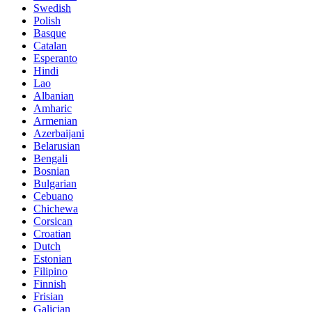
Swedish
Polish
Basque
Catalan
Esperanto
Hindi
Lao
Albanian
Amharic
Armenian
Azerbaijani
Belarusian
Bengali
Bosnian
Bulgarian
Cebuano
Chichewa
Corsican
Croatian
Dutch
Estonian
Filipino
Finnish
Frisian
Galician