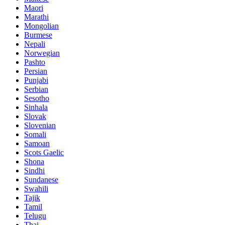
Maori
Marathi
Mongolian
Burmese
Nepali
Norwegian
Pashto
Persian
Punjabi
Serbian
Sesotho
Sinhala
Slovak
Slovenian
Somali
Samoan
Scots Gaelic
Shona
Sindhi
Sundanese
Swahili
Tajik
Tamil
Telugu
Thai