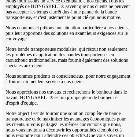
Nous fournissons un service exemplaire à nos clients.Tous les
employés de HONGSBELT® savent que nos clients ne peuvent
pas accepter les temps d'arrêt dus à une panne de la bande
transporteuse, et c'est justement le point clé qui nous motive.
Nous écoutons et prêtons une attention particulière à nos clients,
puis leur apportons des solutions en axant leurs exigences sur le
convoyage.
Notre bande transporteuse modulaire, qui résout non seulement
les problèmes d'application des bandes transporteuses en
caoutchouc traditionnelles, mais fournit également des solutions
spéciales aux clients.
Nous sommes prudents et consciencieux, pour notre engagement
à fournir un meilleur service à nos clients.
Nous apprécions nos travaux et recherchons le bonheur dans le
travail, HONGSBELT® est un groupe plein de bonheur et
d'esprit d'équipe.
Notre objectif est de fournir une solution complète de bande
transporteuse et de maximiser les avantages économiques pour
les clients.Si vous partagez les mêmes convictions que nous,
nous vous invitons à découvrir les opportunités d'emploi et à
nous rejoindre pour atteindre ces objectifs.Que vous soyez un