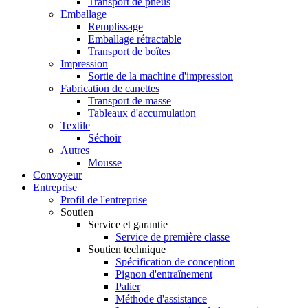
Transport de pneus
Emballage
Remplissage
Emballage rétractable
Transport de boîtes
Impression
Sortie de la machine d'impression
Fabrication de canettes
Transport de masse
Tableaux d'accumulation
Textile
Séchoir
Autres
Mousse
Convoyeur
Entreprise
Profil de l'entreprise
Soutien
Service et garantie
Service de première classe
Soutien technique
Spécification de conception
Pignon d'entraînement
Palier
Méthode d'assistance