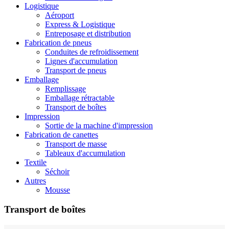
Logistique
Aéroport
Express & Logistique
Entreposage et distribution
Fabrication de pneus
Conduites de refroidissement
Lignes d'accumulation
Transport de pneus
Emballage
Remplissage
Emballage rétractable
Transport de boîtes
Impression
Sortie de la machine d'impression
Fabrication de canettes
Transport de masse
Tableaux d'accumulation
Textile
Séchoir
Autres
Mousse
Transport de boîtes