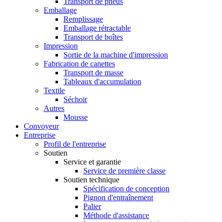
Transport de pneus
Emballage
Remplissage
Emballage rétractable
Transport de boîtes
Impression
Sortie de la machine d'impression
Fabrication de canettes
Transport de masse
Tableaux d'accumulation
Textile
Séchoir
Autres
Mousse
Convoyeur
Entreprise
Profil de l'entreprise
Soutien
Service et garantie
Service de première classe
Soutien technique
Spécification de conception
Pignon d'entraînement
Palier
Méthode d'assistance