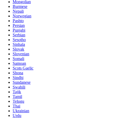
Mongolian
Burmese
Nepali
Norwegian
Pashto
Persian
Punjabi
Serbian
Sesotho
Sinhala
Slovak
Slovenian
Somali
Samoan
Scots Gaelic
Shona
Sindhi
Sundanese
Swahili
Tajik
Tamil
Telugu
Thai
Ukrainian
Urdu