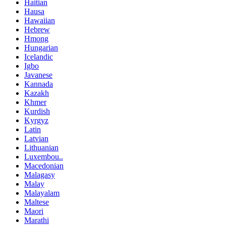
Haitian
Hausa
Hawaiian
Hebrew
Hmong
Hungarian
Icelandic
Igbo
Javanese
Kannada
Kazakh
Khmer
Kurdish
Kyrgyz
Latin
Latvian
Lithuanian
Luxembou..
Macedonian
Malagasy
Malay
Malayalam
Maltese
Maori
Marathi