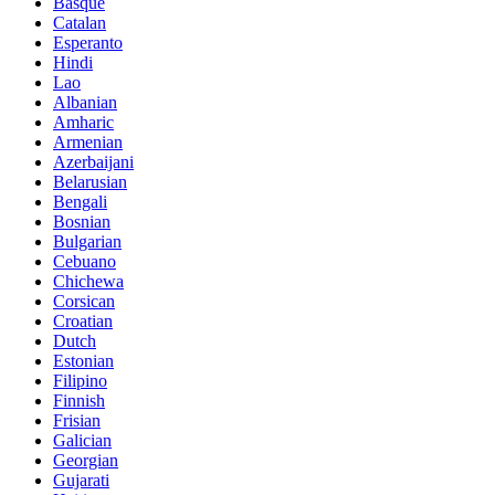
Basque
Catalan
Esperanto
Hindi
Lao
Albanian
Amharic
Armenian
Azerbaijani
Belarusian
Bengali
Bosnian
Bulgarian
Cebuano
Chichewa
Corsican
Croatian
Dutch
Estonian
Filipino
Finnish
Frisian
Galician
Georgian
Gujarati