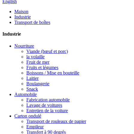
English
Maison
Industrie
Transport de boîtes
Industrie
Nourriture
Viande (bœuf et porc)
la volaille
Fruit de mer
Fruits et légumes
Boissons / Mise en bouteille
Laitier
Boulangerie
Snack
Automobile
Fabrication automobile
Lavage de voitures
Entretien de la voiture
Carton ondulé
Transport de rouleaux de papier
Empileur
Transfert à 90 degrés