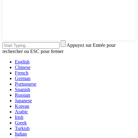
Appuyez sur Entrée pour
rechercher ou ESC pour fermer
English
Chinese
French
German
Portuguese
Spanish
Russian
Japanese
Korean
Arabic
Irish
Greek
Turkish
Italian