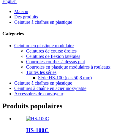
English
Maison
Des produits
Ceinture à chaînes en plastique
Catégories
Ceinture en plastique modulaire
Ceintures de course droites
Ceintures de flexion latérales
Courroies courbes à dessus plat
Courroies en plastique modulaires à rouleaux
Toutes les séries
Série HS-100 (pas 50,8 mm)
Ceinture à chaînes en plastique
Ceintures à chaîne en acier inoxydable
Accessoires de convoyeur
Produits populaires
HS-100C