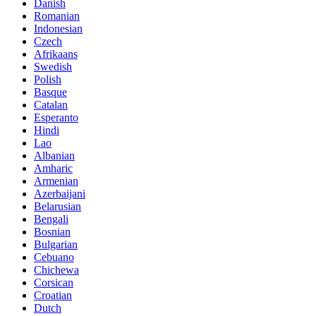
Danish
Romanian
Indonesian
Czech
Afrikaans
Swedish
Polish
Basque
Catalan
Esperanto
Hindi
Lao
Albanian
Amharic
Armenian
Azerbaijani
Belarusian
Bengali
Bosnian
Bulgarian
Cebuano
Chichewa
Corsican
Croatian
Dutch