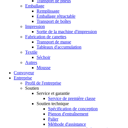
Transport de pneus
Emballage
Remplissage
Emballage rétractable
Transport de boîtes
Impression
Sortie de la machine d'impression
Fabrication de canettes
Transport de masse
Tableaux d'accumulation
Textile
Séchoir
Autres
Mousse
Convoyeur
Entreprise
Profil de l'entreprise
Soutien
Service et garantie
Service de première classe
Soutien technique
Spécification de conception
Pignon d'entraînement
Palier
Méthode d'assistance