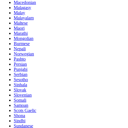
Macedonian
Malagasy
Malay
Malayalam
Maltese
Maori
Marathi
Mongolian
Burmese
Nepali
Norwegian
Pashto
Persian
Punjabi
Serbian
Sesotho
Sinhala
Slovak
Slovenian
Somali
Samoan
Scots Gaelic
Shona
Sindhi
Sundanese