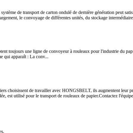
tème de transport de carton ondulé de dernière génération peut satisfa
argement, le convoyage de différentes unités, du stockage intermédiaire 
ent toujours une ligne de convoyeur à rouleaux pour l'industrie du papi
 qui apparaît : La conv...
iers choisissent de travailler avec HONGSBELT, ils augmentent leur prod
est utilisé pour le transport de rouleaux de papier.Contactez l'équ
es.