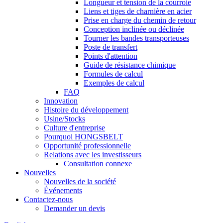
Longueur et tension de la courroie
Liens et tiges de charnière en acier
Prise en charge du chemin de retour
Conception inclinée ou déclinée
Tourner les bandes transporteuses
Poste de transfert
Points d'attention
Guide de résistance chimique
Formules de calcul
Exemples de calcul
FAQ
Innovation
Histoire du développement
Usine/Stocks
Culture d'entreprise
Pourquoi HONGSBELT
Opportunité professionnelle
Relations avec les investisseurs
Consultation connexe
Nouvelles
Nouvelles de la société
Événements
Contactez-nous
Demander un devis