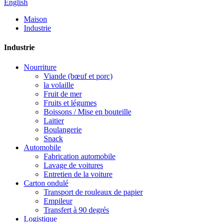
English
Maison
Industrie
Industrie
Nourriture
Viande (bœuf et porc)
la volaille
Fruit de mer
Fruits et légumes
Boissons / Mise en bouteille
Laitier
Boulangerie
Snack
Automobile
Fabrication automobile
Lavage de voitures
Entretien de la voiture
Carton ondulé
Transport de rouleaux de papier
Empileur
Transfert à 90 degrés
Logistique