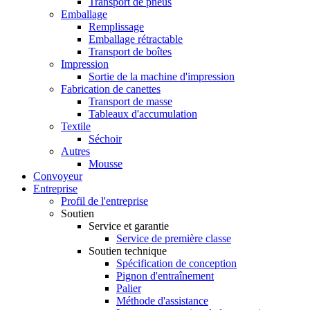
Transport de pneus
Emballage
Remplissage
Emballage rétractable
Transport de boîtes
Impression
Sortie de la machine d'impression
Fabrication de canettes
Transport de masse
Tableaux d'accumulation
Textile
Séchoir
Autres
Mousse
Convoyeur
Entreprise
Profil de l'entreprise
Soutien
Service et garantie
Service de première classe
Soutien technique
Spécification de conception
Pignon d'entraînement
Palier
Méthode d'assistance