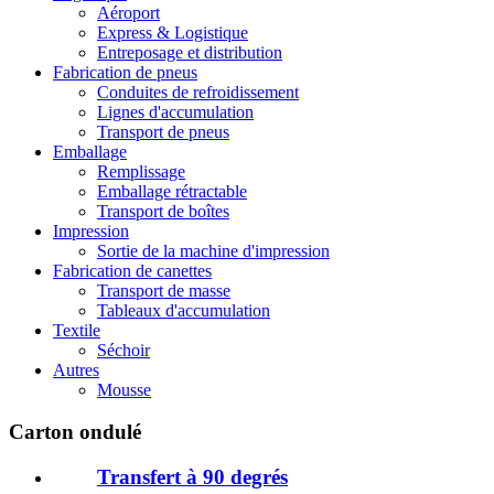
Aéroport
Express & Logistique
Entreposage et distribution
Fabrication de pneus
Conduites de refroidissement
Lignes d'accumulation
Transport de pneus
Emballage
Remplissage
Emballage rétractable
Transport de boîtes
Impression
Sortie de la machine d'impression
Fabrication de canettes
Transport de masse
Tableaux d'accumulation
Textile
Séchoir
Autres
Mousse
Carton ondulé
Transfert à 90 degrés