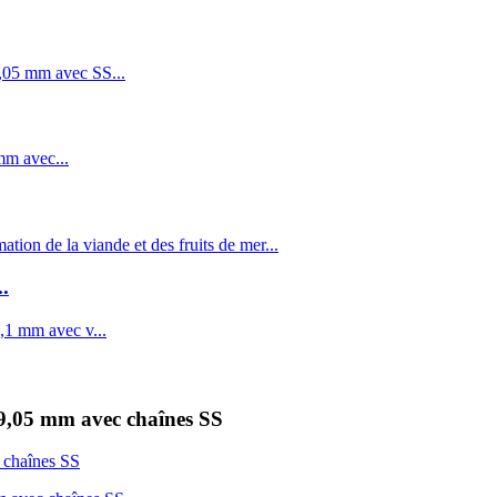
.
19,05 mm avec chaînes SS