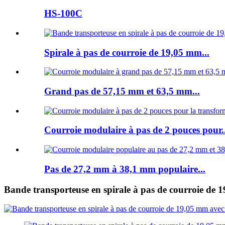
HS-100C
Spirale à pas de courroie de 19,05 mm...
Grand pas de 57,15 mm et 63,5 mm...
Courroie modulaire à pas de 2 pouces pour..
Pas de 27,2 mm à 38,1 mm populaire...
Bande transporteuse en spirale à pas de courroie de 