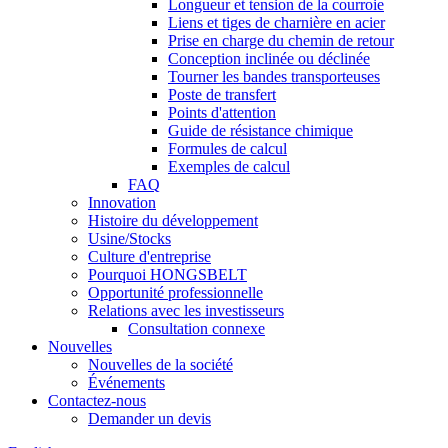
Longueur et tension de la courroie
Liens et tiges de charnière en acier
Prise en charge du chemin de retour
Conception inclinée ou déclinée
Tourner les bandes transporteuses
Poste de transfert
Points d'attention
Guide de résistance chimique
Formules de calcul
Exemples de calcul
FAQ
Innovation
Histoire du développement
Usine/Stocks
Culture d'entreprise
Pourquoi HONGSBELT
Opportunité professionnelle
Relations avec les investisseurs
Consultation connexe
Nouvelles
Nouvelles de la société
Événements
Contactez-nous
Demander un devis