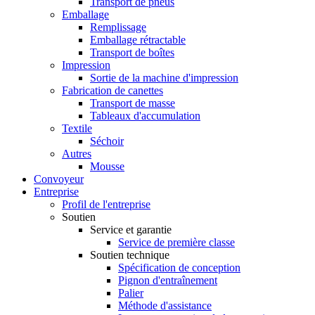
Transport de pneus
Emballage
Remplissage
Emballage rétractable
Transport de boîtes
Impression
Sortie de la machine d'impression
Fabrication de canettes
Transport de masse
Tableaux d'accumulation
Textile
Séchoir
Autres
Mousse
Convoyeur
Entreprise
Profil de l'entreprise
Soutien
Service et garantie
Service de première classe
Soutien technique
Spécification de conception
Pignon d'entraînement
Palier
Méthode d'assistance