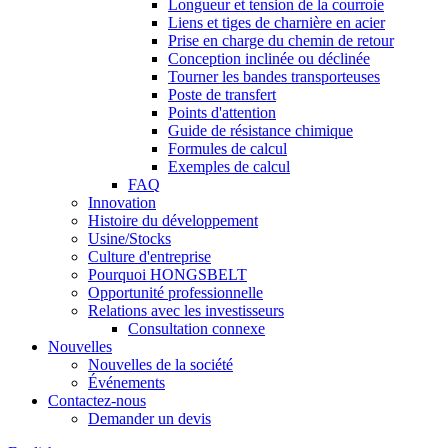
Longueur et tension de la courroie
Liens et tiges de charnière en acier
Prise en charge du chemin de retour
Conception inclinée ou déclinée
Tourner les bandes transporteuses
Poste de transfert
Points d'attention
Guide de résistance chimique
Formules de calcul
Exemples de calcul
FAQ
Innovation
Histoire du développement
Usine/Stocks
Culture d'entreprise
Pourquoi HONGSBELT
Opportunité professionnelle
Relations avec les investisseurs
Consultation connexe
Nouvelles
Nouvelles de la société
Événements
Contactez-nous
Demander un devis