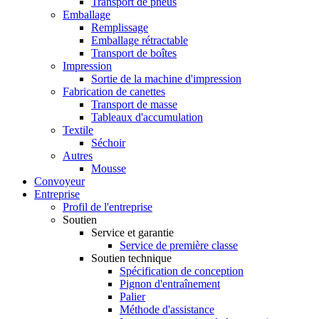
Transport de pneus
Emballage
Remplissage
Emballage rétractable
Transport de boîtes
Impression
Sortie de la machine d'impression
Fabrication de canettes
Transport de masse
Tableaux d'accumulation
Textile
Séchoir
Autres
Mousse
Convoyeur
Entreprise
Profil de l'entreprise
Soutien
Service et garantie
Service de première classe
Soutien technique
Spécification de conception
Pignon d'entraînement
Palier
Méthode d'assistance