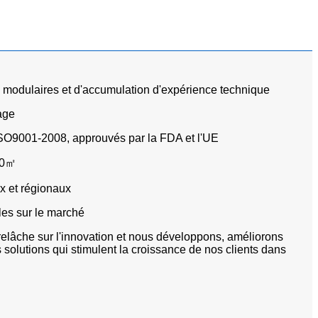
e modulaires et d'accumulation d'expérience technique
age
ISO9001-2008, approuvés par la FDA et l'UE
00㎡
x et régionaux
les sur le marché
elâche sur l'innovation et nous développons, améliorons
 solutions qui stimulent la croissance de nos clients dans